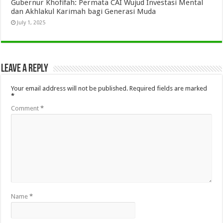
Gubernur Khofifah: Permata CAI Wujud Investasi Mental
dan Akhlakul Karimah bagi Generasi Muda
July 1, 2025
Leave a Reply
Your email address will not be published.
Required fields are marked
*
Comment
*
Name
*