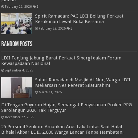
February 22, 2026
3
Spirit Ramadan: PAC LDII Beliung Perkuat
Kerukunan Lewat Buka Bersama
February 22, 2026
3
Random Posts
LDII Tanjung Jabung Barat Perkuat Sinergi dalam Forum
Kewaspadaan Nasional
September 4, 2025
Safari Ramadan di Masjid Al-Nur, Warga LDII
Mekarsari Nes Pererat Silaturahmi
March 11, 2026
Di Tengah Guyuran Hujan, Semangat Penyusunan Proker PPG
Sarolangun 2026 Tak Terguyur
December 22, 2025
25 Personil Senkom Amankan Arus Lalu Lintas Saat Halal
Bihalal Akbar LDII, 2.000 Warga Lancar Tanpa Hambatan!