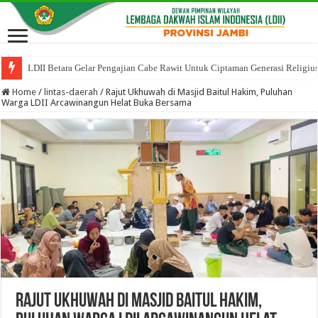
LDII Betara Gelar Pengajian Cabe Rawit Untuk Ciptaman Generasi Religiu
Home
/
lintas-daerah
/
Rajut Ukhuwah di Masjid Baitul Hakim, Puluhan
Warga LDII Arcawinangun Helat Buka Bersama
Rajut Ukhuwah di Masjid Baitul Hakim,