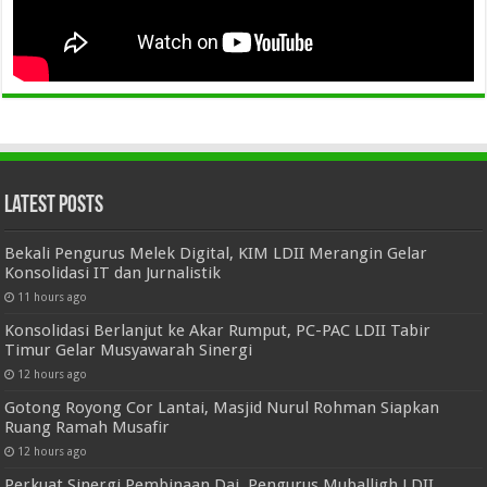
Latest Posts
Bekali Pengurus Melek Digital, KIM LDII Merangin Gelar
Konsolidasi IT dan Jurnalistik
11 hours ago
Konsolidasi Berlanjut ke Akar Rumput, PC-PAC LDII Tabir
Timur Gelar Musyawarah Sinergi
12 hours ago
Gotong Royong Cor Lantai, Masjid Nurul Rohman Siapkan
Ruang Ramah Musafir
12 hours ago
Perkuat Sinergi Pembinaan Dai, Pengurus Muballigh LDII