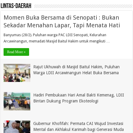
lintas-daerah
Momen Buka Bersama di Senopati : Bukan
Sekadar Menahan Lapar, Tapi Menata Hati
Banyumas (28/2). Puluhan warga PAC LDII Senopati, Kelurahan
Arcawinangun, memadati Masjid Baitul Hakim untuk mengikuti …
Read More »
Rajut Ukhuwah di Masjid Baitul Hakim, Puluhan
Warga LDII Arcawinangun Helat Buka Bersama
Hadiri Pembukaan Hari Amal Bakti Kemenag, LDII
Bintan Dukung Program Ekoteologi
Gubernur Khofifah: Permata CAI Wujud Investasi
Mental dan Akhlakul Karimah bagi Generasi Muda