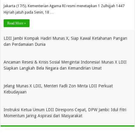
Jakarta (17/5). Kementerian Agama RI resmi menetapkan 1 Zulhijjah 1447
Hijriah jatuh pada Senin, 18 …
Read More »
LDII Jambi Kompak Hadiri Munas X, Siap Kawal Ketahanan Pangan
dan Perdamaian Dunia
Ancaman Resesi & Krisis Sosial Mengintai Indonesia! Munas X LDII
Siapkan Langkah Bela Negara dan Kemandirian Umat
Jelang Munas X LDII, Menteri Fadli Zon Minta LDII Perkuat
Kebudayaan
Instruksi Ketua Umum LDII Direspons Cepat, DPW Jambi: Idul Fitri
Momentum Jaring Aspirasi dari Masyarakat