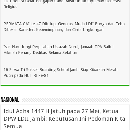
LDII Betara Gelar Pengajian Cabe Rawit Untuk Ciptaman Generasi
Religius
PERMATA CAI ke-47 Ditutup, Generasi Muda LDII Bungo dan Tebo
Dibekali Karakter, Kepemimpinan, dan Cinta Lingkungan
Isak Haru Iringi Perpisahan Ustazah Nurul, Jamaah TPA Baitul
Hikmah Kenang Dedikasi Selama Setahun
16 Siswa Tri Sukses Boarding School Jambi Siap Kibarkan Merah
Putih pada HUT RI ke-81
nasional
Idul Adha 1447 H Jatuh pada 27 Mei, Ketua
DPW LDII Jambi: Keputusan Ini Pedoman Kita
Semua