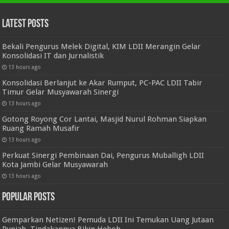
Latest Posts
Bekali Pengurus Melek Digital, KIM LDII Merangin Gelar
Konsolidasi IT dan Jurnalistik
13 hours ago
Konsolidasi Berlanjut ke Akar Rumput, PC-PAC LDII Tabir
Timur Gelar Musyawarah Sinergi
13 hours ago
Gotong Royong Cor Lantai, Masjid Nurul Rohman Siapkan
Ruang Ramah Musafir
13 hours ago
Perkuat Sinergi Pembinaan Dai, Pengurus Muballigh LDII
Kota Jambi Gelar Musyawarah
13 hours ago
Popular Posts
Gemparkan Netizen! Pemuda LDII Ini Temukan Uang Jutaan
Rupiah, Tindakannya Bikin Heboh