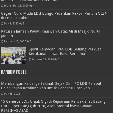
September 23, 2025
4
Geger! Guru Muda LDII Bungo Pecahkan Rekor, Pimpin O2SN
di Usia 31 Tahun!
May 1, 2025
3
Ratusan Jamaah Padati Tausiyah Ustaz Ali di Masjid Nurul
Jannah
February 22, 2026
3
Spirit Ramadan: PAC LDII Beliung Perkuat
Kerukunan Lewat Buka Bersama
February 22, 2026
3
Random Posts
Membangun Keluarga Sakinah Sejak Dini, PC LDII Pelepat
Gelar Kajian Kitabunnikah untuk Generasi Pranikah
May 18, 2026
15 Generus LDII Unjuk Gigi di Kejuaraan Pencak Silat Batang
Hari Super Tangguh 2026, Asah Mental lewat Binaan
PERSINAS ASAD