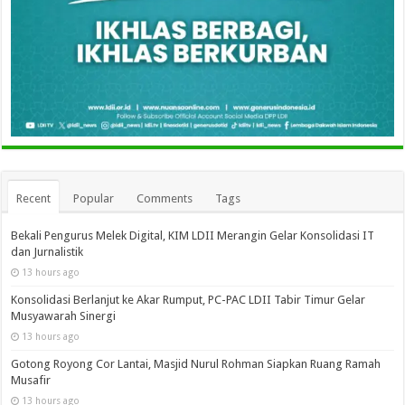
Recent
Popular
Comments
Tags
Bekali Pengurus Melek Digital, KIM LDII Merangin Gelar Konsolidasi IT
dan Jurnalistik
13 hours ago
Konsolidasi Berlanjut ke Akar Rumput, PC-PAC LDII Tabir Timur Gelar
Musyawarah Sinergi
13 hours ago
Gotong Royong Cor Lantai, Masjid Nurul Rohman Siapkan Ruang Ramah
Musafir
13 hours ago