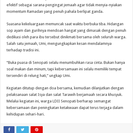
efektif sebagai sarana pengingat jemaah agar tidak menyia-nyiakan
momentum Ramadan yang penuh pahala berlipat ganda.
Suasana kekeluargaan memuncak saat waktu berbuka tiba. Hidangan
sop ayam dan gurihnya mendoan hangat yang dimasak dengan penuh
dedikasi oleh para ibu tersebut dinikmati bersama oleh seluruh warga.
Salah satu jemaah, Umi, mengungkapkan kesan mendalamnya
terhadap tradisi ini.
“Buka puasa di Senopati selalu menumbuhkan rasa cinta. Bukan hanya
soal makan dan minum, tapi kebersamaan ini selalu memiliki tempat
tersendiri di relung hati,” ungkap Umi.
Kegiatan ditutup dengan doa bersama, kemudian dilanjutkan dengan
pelaksanaan salat Isya dan salat Tarawih berjamaah secara khusyuk.
Melalui kegiatan ini, warga LDII Senopati berharap semangat
kebersamaan dan peningkatan ketakwaan dapat terus terjaga dalam
kehidupan sehari-hari.