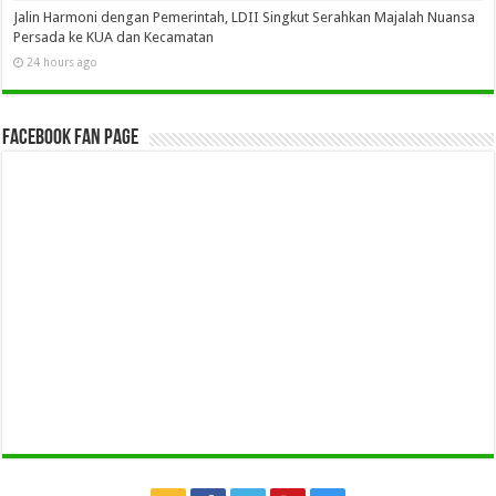
Jalin Harmoni dengan Pemerintah, LDII Singkut Serahkan Majalah Nuansa
Persada ke KUA dan Kecamatan
24 hours ago
Facebook Fan Page