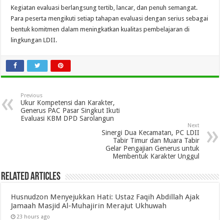
Kegiatan evaluasi berlangsung tertib, lancar, dan penuh semangat.
Para peserta mengikuti setiap tahapan evaluasi dengan serius sebagai
bentuk komitmen dalam meningkatkan kualitas pembelajaran di
lingkungan LDII.
Previous
Ukur Kompetensi dan Karakter,
Generus PAC Pasar Singkut Ikuti
Evaluasi KBM DPD Sarolangun
Next
Sinergi Dua Kecamatan, PC LDII
Tabir Timur dan Muara Tabir
Gelar Pengajian Generus untuk
Membentuk Karakter Unggul
Related Articles
Husnudzon Menyejukkan Hati: Ustaz Faqih Abdillah Ajak
Jamaah Masjid Al-Muhajirin Merajut Ukhuwah
23 hours ago