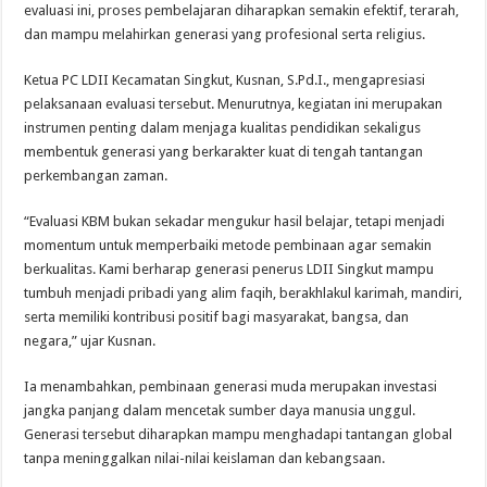
evaluasi ini, proses pembelajaran diharapkan semakin efektif, terarah,
dan mampu melahirkan generasi yang profesional serta religius.
Ketua PC LDII Kecamatan Singkut, Kusnan, S.Pd.I., mengapresiasi
pelaksanaan evaluasi tersebut. Menurutnya, kegiatan ini merupakan
instrumen penting dalam menjaga kualitas pendidikan sekaligus
membentuk generasi yang berkarakter kuat di tengah tantangan
perkembangan zaman.
“Evaluasi KBM bukan sekadar mengukur hasil belajar, tetapi menjadi
momentum untuk memperbaiki metode pembinaan agar semakin
berkualitas. Kami berharap generasi penerus LDII Singkut mampu
tumbuh menjadi pribadi yang alim faqih, berakhlakul karimah, mandiri,
serta memiliki kontribusi positif bagi masyarakat, bangsa, dan
negara,” ujar Kusnan.
Ia menambahkan, pembinaan generasi muda merupakan investasi
jangka panjang dalam mencetak sumber daya manusia unggul.
Generasi tersebut diharapkan mampu menghadapi tantangan global
tanpa meninggalkan nilai-nilai keislaman dan kebangsaan.