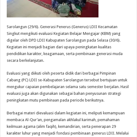
Sarolangun (29/6). Generasi Penerus (Generus) LDII Kecamatan
Singkut mengikuti evaluasi Kegiatan Belajar Mengajar (KBM) yang
digelar oleh DPD LDII Kabupaten Sarolangun pada Selasa (30/6).
Kegiatan ini menjadi bagian dari upaya peningkatan kualitas
pendidikan karakter, keagamaan, serta pembinaan generasi muda
secara berkelanjutan.
Evaluasi yang diikuti oleh peserta didik dari berbagai Pimpinan
Cabang (PC) LDII se-Kabupaten Sarolangun tersebut bertujuan untuk
mengukur capaian pembelajaran selama satu semester berjalan. Hasil
evaluasi juga akan digunakan sebagai bahan penyusunan strategi
peningkatan mutu pembinaan pada periode berikutnya.
Berbagai materi dievaluasi dalam kegiatan ini, meliputi kemampuan
membaca Al-Qur’an, pengamalan akhlakul karimah, pemahaman
keilmuan agama (alim faqih), kemandirian, serta penerapan 29
karakter luhur yang menjadi fondasi pembinaan generus LDII. Melalui