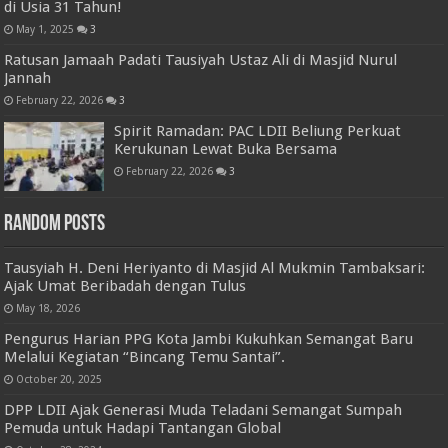
di Usia 31 Tahun!
May 1, 2025
3
Ratusan Jamaah Padati Tausiyah Ustaz Ali di Masjid Nurul
Jannah
February 22, 2026
3
Spirit Ramadan: PAC LDII Beliung Perkuat
Kerukunan Lewat Buka Bersama
February 22, 2026
3
Random Posts
Tausyiah H. Deni Heriyanto di Masjid Al Mukmin Tambaksari:
Ajak Umat Beribadah dengan Tulus
May 18, 2026
Pengurus Harian PPG Kota Jambi Kukuhkan Semangat Baru
Melalui Kegiatan “Bincang Temu Santai”.
October 20, 2025
DPP LDII Ajak Generasi Muda Teladani Semangat Sumpah
Pemuda untuk Hadapi Tantangan Global