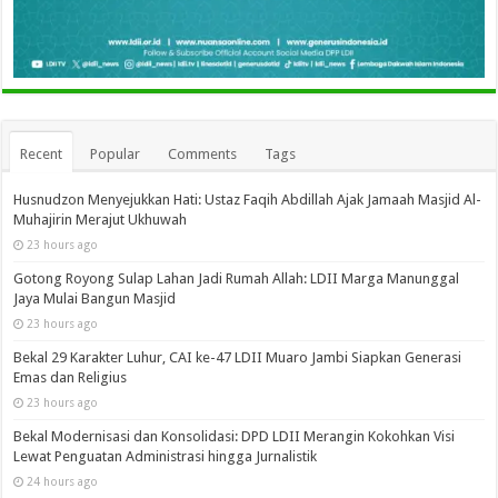
Recent
Popular
Comments
Tags
Husnudzon Menyejukkan Hati: Ustaz Faqih Abdillah Ajak Jamaah Masjid Al-
Muhajirin Merajut Ukhuwah
23 hours ago
Gotong Royong Sulap Lahan Jadi Rumah Allah: LDII Marga Manunggal
Jaya Mulai Bangun Masjid
23 hours ago
Bekal 29 Karakter Luhur, CAI ke-47 LDII Muaro Jambi Siapkan Generasi
Emas dan Religius
23 hours ago
Bekal Modernisasi dan Konsolidasi: DPD LDII Merangin Kokohkan Visi
Lewat Penguatan Administrasi hingga Jurnalistik
24 hours ago