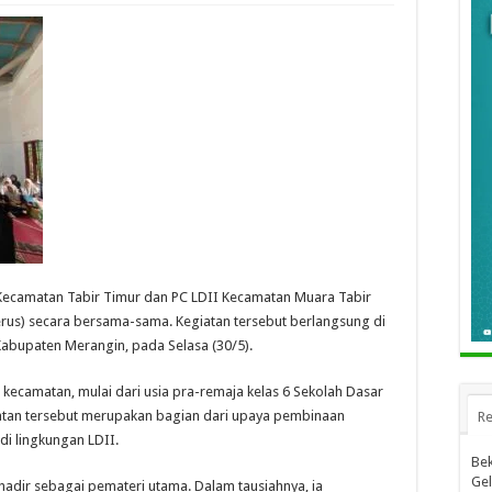
 Kecamatan Tabir Timur dan PC LDII Kecamatan Muara Tabir
rus) secara bersama-sama. Kegiatan tersebut berlangsung di
Kabupaten Merangin, pada Selasa (30/5).
a kecamatan, mulai dari usia pra-remaja kelas 6 Sekolah Dasar
atan tersebut merupakan bagian dari upaya pembinaan
Re
di lingkungan LDII.
Bek
Gel
adir sebagai pemateri utama. Dalam tausiahnya, ia