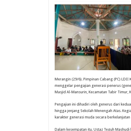
Merangin (29/6). Pimpinan Cabang (PC) LDII
menggelar pengajian generasi penerus (gene
Masjid Al-Mansurin, Kecamatan Tabir Timur, 
Pengajian ini dihadiri oleh generus dari kedu
hingga jenjang Sekolah Menengah Atas. Kegi
karakter generasi muda secara berkelanjutan 
Dalam kesempatan itu, Ustaz Teguh Mashudi h