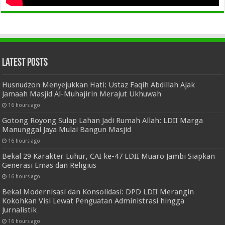
Latest Posts
Husnudzon Menyejukkan Hati: Ustaz Faqih Abdillah Ajak
Jamaah Masjid Al-Muhajirin Merajut Ukhuwah
16 hours ago
Gotong Royong Sulap Lahan Jadi Rumah Allah: LDII Marga
Manunggal Jaya Mulai Bangun Masjid
16 hours ago
Bekal 29 Karakter Luhur, CAI ke-47 LDII Muaro Jambi Siapkan
Generasi Emas dan Religius
16 hours ago
Bekal Modernisasi dan Konsolidasi: DPD LDII Merangin
Kokohkan Visi Lewat Penguatan Administrasi hingga
Jurnalistik
16 hours ago