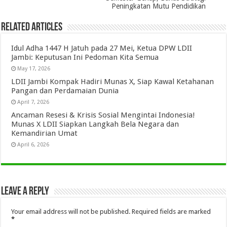
Peningkatan Mutu Pendidikan
Related Articles
Idul Adha 1447 H Jatuh pada 27 Mei, Ketua DPW LDII
Jambi: Keputusan Ini Pedoman Kita Semua
May 17, 2026
LDII Jambi Kompak Hadiri Munas X, Siap Kawal Ketahanan
Pangan dan Perdamaian Dunia
April 7, 2026
Ancaman Resesi & Krisis Sosial Mengintai Indonesia!
Munas X LDII Siapkan Langkah Bela Negara dan
Kemandirian Umat
April 6, 2026
Leave a Reply
Your email address will not be published.
Required fields are marked
*