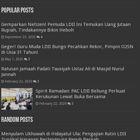
Popular Posts
Gemparkan Netizen! Pemuda LDII Ini Temukan Uang Jutaan
Rupiah, Tindakannya Bikin Heboh
September 23, 2025
4
Geger! Guru Muda LDII Bungo Pecahkan Rekor, Pimpin O2SN
di Usia 31 Tahun!
May 1, 2025
3
Ratusan Jamaah Padati Tausiyah Ustaz Ali di Masjid Nurul
Jannah
February 22, 2026
3
Spirit Ramadan: PAC LDII Beliung Perkuat
Kerukunan Lewat Buka Bersama
February 22, 2026
3
Random Posts
Menyulam Ukhuwah di Hidayatul Ula: Pengajian Rutin LDII
Tungkal Harapan Berlangsung Penuh Berkah