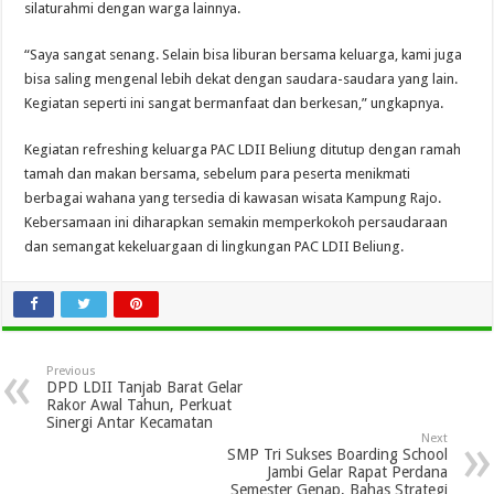
silaturahmi dengan warga lainnya.
“Saya sangat senang. Selain bisa liburan bersama keluarga, kami juga
bisa saling mengenal lebih dekat dengan saudara-saudara yang lain.
Kegiatan seperti ini sangat bermanfaat dan berkesan,” ungkapnya.
Kegiatan refreshing keluarga PAC LDII Beliung ditutup dengan ramah
tamah dan makan bersama, sebelum para peserta menikmati
berbagai wahana yang tersedia di kawasan wisata Kampung Rajo.
Kebersamaan ini diharapkan semakin memperkokoh persaudaraan
dan semangat kekeluargaan di lingkungan PAC LDII Beliung.
Previous
DPD LDII Tanjab Barat Gelar
Rakor Awal Tahun, Perkuat
Sinergi Antar Kecamatan
Next
SMP Tri Sukses Boarding School
Jambi Gelar Rapat Perdana
Semester Genap, Bahas Strategi