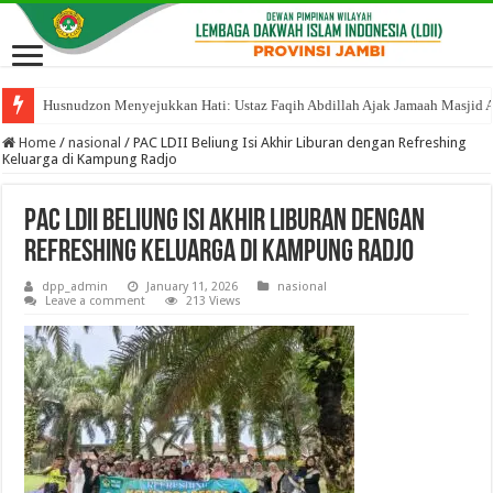
Husnudzon Menyejukkan Hati: Ustaz Faqih Abdillah Ajak Jamaah Masjid 
Home
/
nasional
/
PAC LDII Beliung Isi Akhir Liburan dengan Refreshing
Keluarga di Kampung Radjo
PAC LDII Beliung Isi Akhir Liburan dengan
Refreshing Keluarga di Kampung Radjo
dpp_admin
January 11, 2026
nasional
Leave a comment
213 Views