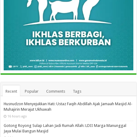
Recent
Popular
Comments
Tags
Husnudzon Menyejukkan Hati: Ustaz Faqih Abdillah Ajak Jamaah Masjid Al-
Muhajirin Merajut Ukhuwah
16 hours ago
Gotong Royong Sulap Lahan Jadi Rumah Allah: LDII Marga Manunggal
Jaya Mulai Bangun Masjid