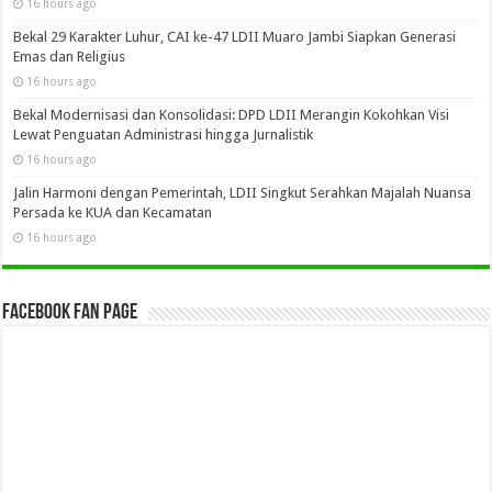
16 hours ago
Bekal 29 Karakter Luhur, CAI ke-47 LDII Muaro Jambi Siapkan Generasi
Emas dan Religius
16 hours ago
Bekal Modernisasi dan Konsolidasi: DPD LDII Merangin Kokohkan Visi
Lewat Penguatan Administrasi hingga Jurnalistik
16 hours ago
Jalin Harmoni dengan Pemerintah, LDII Singkut Serahkan Majalah Nuansa
Persada ke KUA dan Kecamatan
16 hours ago
Facebook Fan Page