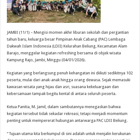
JAMBI (11/1) – Mengisi momen akhir liburan sekolah dan pergantian
tahun baru, keluarga besar Pimpinan Anak Cabang (PAC) Lembaga
Dakwah Islam Indonesia (LDII) Kelurahan Beliung, Kecamatan Alam
Barajo, menggelar kegiatan refreshing bersama di objek wisata
Kampung Rajo, Jambi, Minggu (04/01/2026).
Kegiatan yang berlangsung penuh kehangatan ini diikuti sedikitnya 102
peserta, mulai dari anak-anak hingga orang dewasa. Sejak memasuki
kawasan wisata yang hijau dan asri, suasana kekeluargaan dan
kebersamaan tampak begitu kental di antara seluruh peserta.
Ketua Panitia, M. Jamil, dalam sambutannya menegaskan bahwa
kegiatan tersebut tidak sekadar rekreasi, tetapi menjadi momentum
penting untuk mempererat hubungan antarwarga PAC LDII Beliung.
“Tujuan utama kita berkumpul di sini adalah untuk menjalin kerukunan