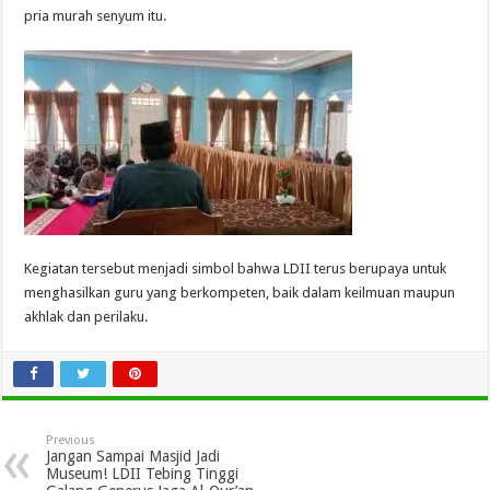
pria murah senyum itu.
Kegiatan tersebut menjadi simbol bahwa LDII terus berupaya untuk
menghasilkan guru yang berkompeten, baik dalam keilmuan maupun
akhlak dan perilaku.
Previous
Jangan Sampai Masjid Jadi
Museum! LDII Tebing Tinggi