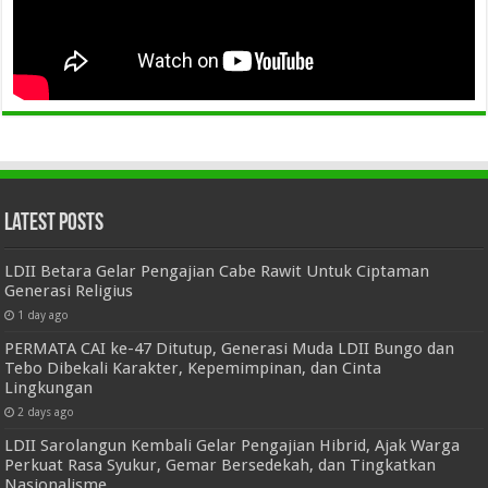
Latest Posts
LDII Betara Gelar Pengajian Cabe Rawit Untuk Ciptaman
Generasi Religius
1 day ago
PERMATA CAI ke-47 Ditutup, Generasi Muda LDII Bungo dan
Tebo Dibekali Karakter, Kepemimpinan, dan Cinta
Lingkungan
2 days ago
LDII Sarolangun Kembali Gelar Pengajian Hibrid, Ajak Warga
Perkuat Rasa Syukur, Gemar Bersedekah, dan Tingkatkan
Nasionalisme