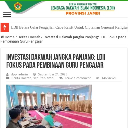
LDII Betara Gelar Pengajian Cabe Rawit Untuk Ciptaman Generasi Religiu
Home
/
Berita Daerah
/
Investasi Dakwah Jangka Panjang: LDII Fokus pada
Pembinaan Guru Pengajar
Investasi Dakwah Jangka Panjang: LDII
Fokus pada Pembinaan Guru Pengajar
dpp_admin
September 21, 2025
Berita Daerah
,
seputar-jambi
Leave a comment
146 Views