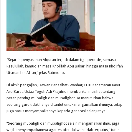
“Sejarah penyusunan Alquran terjadi dalam tiga periode, semasa
Rasulullah, kemudian masa Kholifah Abu Bakar, hingga masa Kholifah
Utsman bin Affan,” jelas Ratmiono.
Di akhir pengajian, Dewan Penasihat (Wanhat) LDII Kecamatan Kayu
Aro Barat, Ustaz Teguh Adi Prayitno memberikan nasihat tentang
peran penting mubaligh dan mubalighot. Ia menuturkan bahwa
seorang guru tidak hanya dituntut untuk mengamalkan ilmunya, tetapi
juga harus menyampaikannya kepada generasi selanjutnya.
“Seorang mubaligh dan mubalighot selain mengamalkan ilmu, juga
wajib menyampaikannya agar estafet dakwah tidak terputus,” tutur