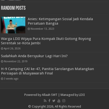
Random Posts
Anies: Ketimpangan Sosial Jadi Kendala
Persatuan Bangsa
November 13, 2023
Warga LDII Wijaya Pura Kompak Ikuti Gotong Royong
Serentak se-Kota Jambi
April 26, 2026
Sudahkah Anda Bersyukur Lagi Hari Ini?
November 22, 2019
H-9 Camping CAI ke-47, Panitia Sarolangun Matangkan
Persiapan di Musyawarah Final
3 weeks ago
Powered by
Allaah SWT
| Managed by
LDII
© Copyright 2026, All Rights Reserved