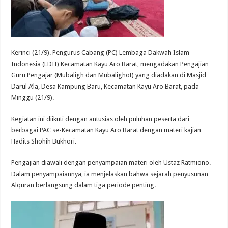
Kerinci (21/9). Pengurus Cabang (PC) Lembaga Dakwah Islam
Indonesia (LDII) Kecamatan Kayu Aro Barat, mengadakan Pengajian
Guru Pengajar (Mubaligh dan Mubalighot) yang diadakan di Masjid
Darul A’la, Desa Kampung Baru, Kecamatan Kayu Aro Barat, pada
Minggu (21/9).
Kegiatan ini diikuti dengan antusias oleh puluhan peserta dari
berbagai PAC se-Kecamatan Kayu Aro Barat dengan materi kajian
Hadits Shohih Bukhori.
Pengajian diawali dengan penyampaian materi oleh Ustaz Ratmiono.
Dalam penyampaiannya, ia menjelaskan bahwa sejarah penyusunan
Alquran berlangsung dalam tiga periode penting.