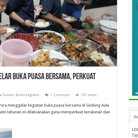
Gelar Buka Puasa Bersama, Perkuat
ta Daerah
,
Berita Kegiatan
1 Comment
261 Views
a Pura menggelar kegiatan buka puasa bersama di Gedung Aula
utin tahunan ini dilaksanakan guna memperkuat kerukunan dan
Re
LDI
Cip