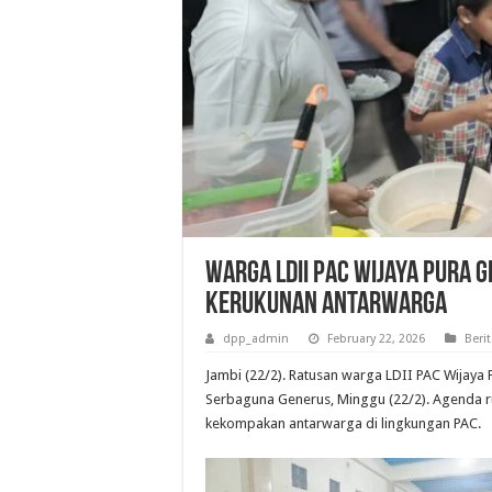
Warga LDII PAC Wijaya Pura 
Kerukunan Antarwarga
dpp_admin
February 22, 2026
Beri
Jambi (22/2). Ratusan warga LDII PAC Wijay
Serbaguna Generus, Minggu (22/2). Agenda r
kekompakan antarwarga di lingkungan PAC.