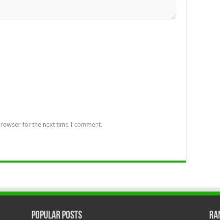
browser for the next time I comment.
Popular Posts
Ra