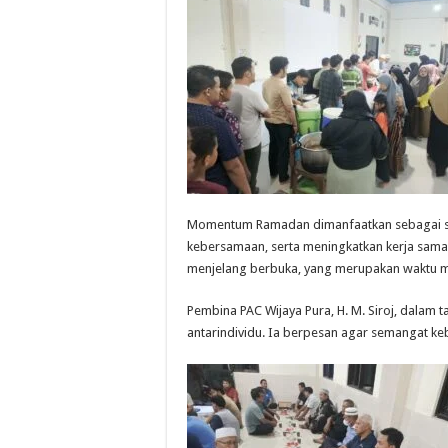
Momentum Ramadan dimanfaatkan sebagai sa
kebersamaan, serta meningkatkan kerja sam
menjelang berbuka, yang merupakan waktu m
Pembina PAC Wijaya Pura, H. M. Siroj, dalam
antarindividu. Ia berpesan agar semangat keb