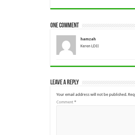
One comment
hamzah
Keren LDII
Leave a Reply
Your email address will not be published.
Req
Comment
*