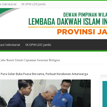
i Sekretariat
SK DPW LDII Jambi
asi Sekretariat
SK DPW LDII Jambi
 Cabe Rawit Untuk Ciptaman Generasi Religius
 Pura Gelar Buka Puasa Bersama, Perkuat Kerukunan Antarwarga