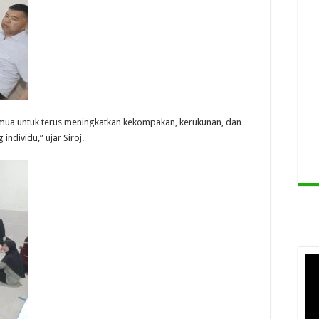
emua untuk terus meningkatkan kekompakan, kerukunan, dan
ndividu,” ujar Siroj.