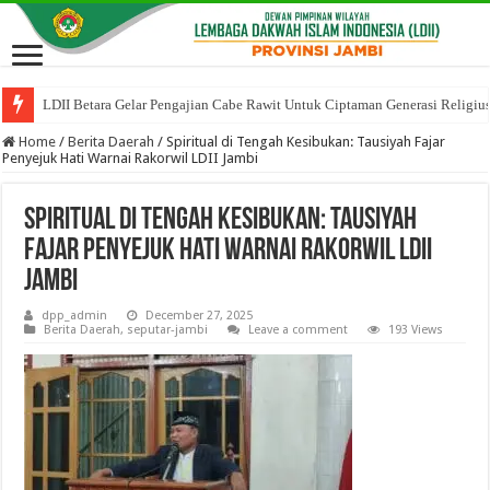
LDII Betara Gelar Pengajian Cabe Rawit Untuk Ciptaman Generasi Religiu
Home
/
Berita Daerah
/
Spiritual di Tengah Kesibukan: Tausiyah Fajar
Penyejuk Hati Warnai Rakorwil LDII Jambi
Spiritual di Tengah Kesibukan: Tausiyah
Fajar Penyejuk Hati Warnai Rakorwil LDII
Jambi
dpp_admin
December 27, 2025
Berita Daerah
,
seputar-jambi
Leave a comment
193 Views