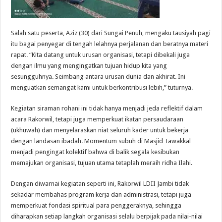
Salah satu peserta, Aziz (30) dari Sungai Penuh, mengaku tausiyah pagi
itu bagai penyegar di tengah lelahnya perjalanan dan beratnya materi
rapat. “Kita datang untuk urusan organisasi, tetapi dibekali juga
dengan ilmu yang mengingatkan tujuan hidup kita yang
sesungguhnya. Seimbang antara urusan dunia dan akhirat. Ini
menguatkan semangat kami untuk berkontribusi lebih,” tuturnya.
Kegiatan siraman rohani ini tidak hanya menjadi jeda reflektif dalam
acara Rakorwil, tetapi juga memperkuat ikatan persaudaraan
(ukhuwah) dan menyelaraskan niat seluruh kader untuk bekerja
dengan landasan ibadah. Momentum subuh di Masjid Tawakkal
menjadi pengingat kolektif bahwa di balik segala kesibukan
memajukan organisasi, tujuan utama tetaplah meraih ridha Ilahi.
Dengan diwarnai kegiatan seperti ini, Rakorwil LDII Jambi tidak
sekadar membahas program kerja dan administrasi, tetapi juga
memperkuat fondasi spiritual para penggeraknya, sehingga
diharapkan setiap langkah organisasi selalu berpijak pada nilai-nilai