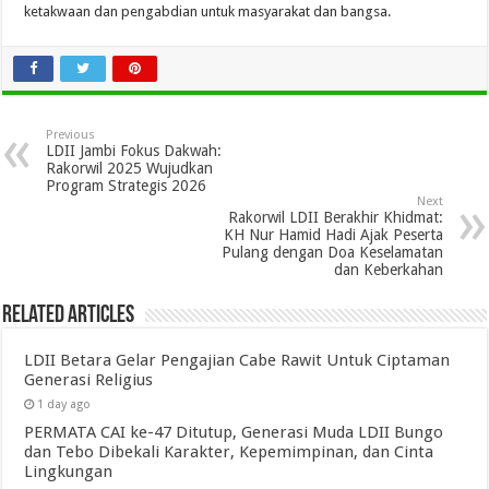
ketakwaan dan pengabdian untuk masyarakat dan bangsa.
Previous
LDII Jambi Fokus Dakwah:
Rakorwil 2025 Wujudkan
Program Strategis 2026
Next
Rakorwil LDII Berakhir Khidmat:
KH Nur Hamid Hadi Ajak Peserta
Pulang dengan Doa Keselamatan
dan Keberkahan
Related Articles
LDII Betara Gelar Pengajian Cabe Rawit Untuk Ciptaman
Generasi Religius
1 day ago
PERMATA CAI ke-47 Ditutup, Generasi Muda LDII Bungo
dan Tebo Dibekali Karakter, Kepemimpinan, dan Cinta
Lingkungan