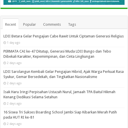
Recent
Popular
Comments
Tags
LDII Betara Gelar Pengajian Cabe Rawit Untuk Ciptaman Generasi Religius
1 day ago
PERMATA CAI ke-47 Ditutup, Generasi Muda LDII Bungo dan Tebo
Dibekali Karakter, Kepemimpinan, dan Cinta Lingkungan
2 days ago
LDII Sarolangun Kembali Gelar Pengajian Hibrid, Ajak Warga Perkuat Rasa
Syukur, Gemar Bersedekah, dan Tingkatkan Nasionalisme
2 days ago
Isak Haru Iringi Perpisahan Ustazah Nurul, Jamaah TPA Baitul Hikmah
Kenang Dedikasi Selama Setahun
2 days ago
16 Siswa Tri Sukses Boarding School Jambi Siap Kibarkan Merah Putih
pada HUT RI ke-81
2 days ago