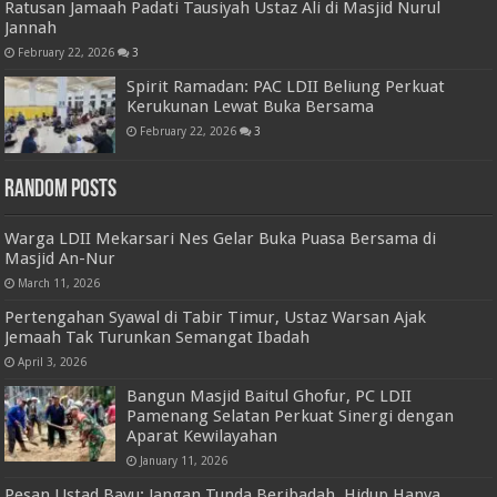
Ratusan Jamaah Padati Tausiyah Ustaz Ali di Masjid Nurul
Jannah
February 22, 2026
3
Spirit Ramadan: PAC LDII Beliung Perkuat
Kerukunan Lewat Buka Bersama
February 22, 2026
3
Random Posts
Warga LDII Mekarsari Nes Gelar Buka Puasa Bersama di
Masjid An-Nur
March 11, 2026
Pertengahan Syawal di Tabir Timur, Ustaz Warsan Ajak
Jemaah Tak Turunkan Semangat Ibadah
April 3, 2026
Bangun Masjid Baitul Ghofur, PC LDII
Pamenang Selatan Perkuat Sinergi dengan
Aparat Kewilayahan
January 11, 2026
Pesan Ustad Bayu: Jangan Tunda Beribadah, Hidup Hanya