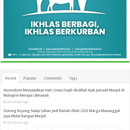
Recent
Popular
Comments
Tags
Husnudzon Menyejukkan Hati: Ustaz Faqih Abdillah Ajak Jamaah Masjid Al-
Muhajirin Merajut Ukhuwah
26 minutes ago
Gotong Royong Sulap Lahan Jadi Rumah Allah: LDII Marga Manunggal
Jaya Mulai Bangun Masjid
32 minutes ago