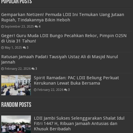
Popular Posts
Gemparkan Netizen! Pemuda LDII Ini Temukan Uang Jutaan
Rupiah, Tindakannya Bikin Heboh
September 23, 2025
4
Geger! Guru Muda LDII Bungo Pecahkan Rekor, Pimpin O2SN
di Usia 31 Tahun!
May 1, 2025
3
Ratusan Jamaah Padati Tausiyah Ustaz Ali di Masjid Nurul
Jannah
February 22, 2026
3
Spirit Ramadan: PAC LDII Beliung Perkuat
Kerukunan Lewat Buka Bersama
February 22, 2026
3
Random Posts
LDII Jambi Sukses Selenggarakan Shalat Idul
Fitri 1447 H, Ribuan Jamaah Antusias dan
Khusuk Beribadah