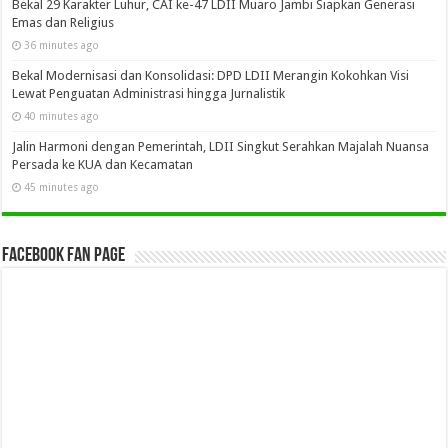
Bekal 29 Karakter Luhur, CAI ke-47 LDII Muaro Jambi Siapkan Generasi
Emas dan Religius
36 minutes ago
Bekal Modernisasi dan Konsolidasi: DPD LDII Merangin Kokohkan Visi
Lewat Penguatan Administrasi hingga Jurnalistik
40 minutes ago
Jalin Harmoni dengan Pemerintah, LDII Singkut Serahkan Majalah Nuansa
Persada ke KUA dan Kecamatan
45 minutes ago
Facebook Fan Page