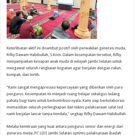
Keterlibatan aktif ini disambut positif oleh perwakilan generasi muda,
Rifky Dawam Habibullah, S.Kom. Dalam kesempatan tersebut, Rifky
menyampaikan kesiapan anak muda di wilayah Jambi Selatan untuk
mengawal seluruh rangkaian kegiatan agar berjalan dengan rukun,
kompak, dan tertib.
“Kami sangat mengapresiasi kepercayaan yang diberikan oleh para
pengurus. Kesempatan ini menjadi ruang belajar sekaligus ladang
pahala bagi kami untuk berkontribusi nyata. Kami siap berkolaborasi
memastikan seluruh perlengkapan dan teknis pelaksanaan salat Ied
nanti berjalan lancar tanpa kendala,” ungkap Rifky Dawam Habibullah.
Melalui kemitraan yang kuat antara pengurus senior dan energi dari
generasi muda, PC LDII Jambi Selatan optimis pelaksanaan ibadah