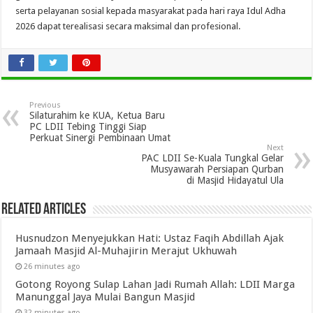
serta pelayanan sosial kepada masyarakat pada hari raya Idul Adha
2026 dapat terealisasi secara maksimal dan profesional.
Previous
Silaturahim ke KUA, Ketua Baru
PC LDII Tebing Tinggi Siap
Perkuat Sinergi Pembinaan Umat
Next
PAC LDII Se-Kuala Tungkal Gelar
Musyawarah Persiapan Qurban
di Masjid Hidayatul Ula
Related Articles
Husnudzon Menyejukkan Hati: Ustaz Faqih Abdillah Ajak
Jamaah Masjid Al-Muhajirin Merajut Ukhuwah
26 minutes ago
Gotong Royong Sulap Lahan Jadi Rumah Allah: LDII Marga
Manunggal Jaya Mulai Bangun Masjid
32 minutes ago