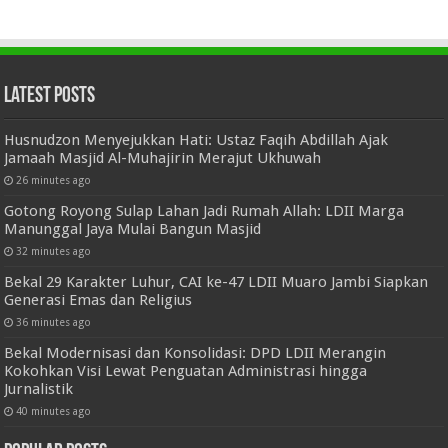
Latest Posts
Husnudzon Menyejukkan Hati: Ustaz Faqih Abdillah Ajak
Jamaah Masjid Al-Muhajirin Merajut Ukhuwah
26 minutes ago
Gotong Royong Sulap Lahan Jadi Rumah Allah: LDII Marga
Manunggal Jaya Mulai Bangun Masjid
32 minutes ago
Bekal 29 Karakter Luhur, CAI ke-47 LDII Muaro Jambi Siapkan
Generasi Emas dan Religius
36 minutes ago
Bekal Modernisasi dan Konsolidasi: DPD LDII Merangin
Kokohkan Visi Lewat Penguatan Administrasi hingga
Jurnalistik
40 minutes ago