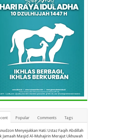
cent
Popular
Comments
Tags
nudzon Menyejukkan Hati: Ustaz Faqih Abdillah
k Jamaah Masjid Al-Muhajirin Merajut Ukhuwah