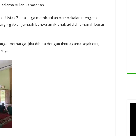
ih selama bulan Ramadhan.
nal, Ustaz Zainal juga memberikan pembekalan mengenai
mengingatkan jemaah bahwa anak-anak adalah amanah besar
angat berharga. Jika dibina dengan ilmu agama sejak dini,
asnya.