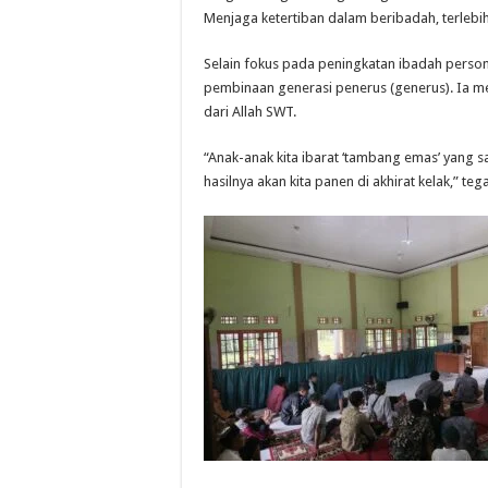
Menjaga ketertiban dalam beribadah, terleb
Selain fokus pada peningkatan ibadah perso
pembinaan generasi penerus (generus). Ia 
dari Allah SWT.
“Anak-anak kita ibarat ‘tambang emas’ yang s
hasilnya akan kita panen di akhirat kelak,” teg