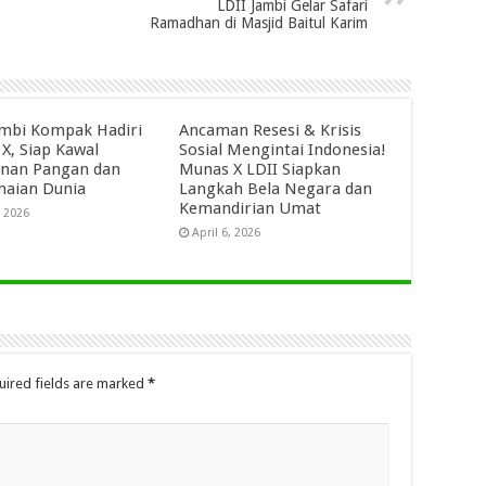
LDII Jambi Gelar Safari
Ramadhan di Masjid Baitul Karim
ambi Kompak Hadiri
Ancaman Resesi & Krisis
X, Siap Kawal
Sosial Mengintai Indonesia!
nan Pangan dan
Munas X LDII Siapkan
aian Dunia
Langkah Bela Negara dan
Kemandirian Umat
, 2026
April 6, 2026
uired fields are marked
*