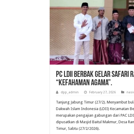
PC LDII Berbak Gelar Safari
“Kefahaman Agama”.
dpp_admin
February 27, 2026
nasi
Tanjung Jabung Timur (27/2). Menyambut bu
Dakwah Islam Indonesia (LDII) Kecamatan Be
merupakan pengajian gabungan dari PAC LDI
dipusatkan di Masjid Baitul Makmur, Desa R
Timur, Sabtu (27/2/2026).