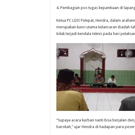
4. Pembagian pos tugas kepanitiaan di lapan
Ketua PC LDII Pelepat, Hendra, dalam araha
merupakan kunci utama kelancaran ibadah tahu
tidak terjadi kendala teknis pada hari pelaksa
“Supaya acara kurban nanti bisa berjalan de
barokah,” ujar Hendra di hadapan para pesert