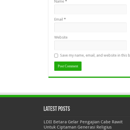
Name
*
Email
*
Website
Save my name, email, and website in this 
Latest Posts
LDII Betara Gelar Pengajian Cabe Rawit
Untuk Ciptaman Generasi Religius