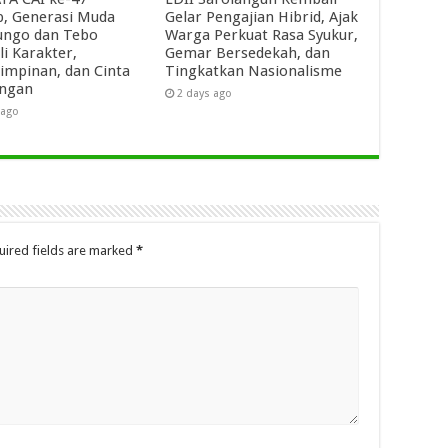
p, Generasi Muda
Gelar Pengajian Hibrid, Ajak
ungo dan Tebo
Warga Perkuat Rasa Syukur,
li Karakter,
Gemar Bersedekah, dan
mpinan, dan Cinta
Tingkatkan Nasionalisme
ungan
2 days ago
 ago
uired fields are marked
*