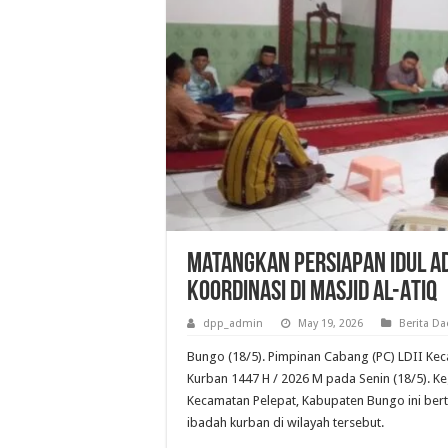
Matangkan Persiapan Idul Adh
Koordinasi di Masjid Al-Atiq
dpp_admin
May 19, 2026
Berita Da
Bungo (18/5). Pimpinan Cabang (PC) LDII Kec
Kurban 1447 H / 2026 M pada Senin (18/5). Keg
Kecamatan Pelepat, Kabupaten Bungo ini ber
ibadah kurban di wilayah tersebut.