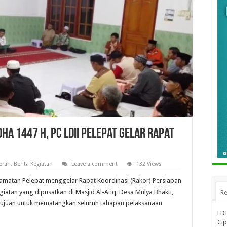
a 1447 H, PC LDII Pelepat Gelar Rapat
erah
,
Berita Kegiatan
Leave a comment
132 Views
amatan Pelepat menggelar Rapat Koordinasi (Rakor) Persiapan
iatan yang dipusatkan di Masjid Al-Atiq, Desa Mulya Bhakti,
Re
tujuan untuk mematangkan seluruh tahapan pelaksanaan
LDI
Cip