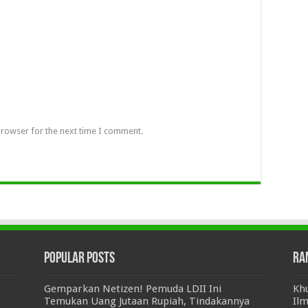
browser for the next time I comment.
Popular Posts
Ra
Gemparkan Netizen! Pemuda LDII Ini
Khu
Temukan Uang Jutaan Rupiah, Tindakannya
Ilm