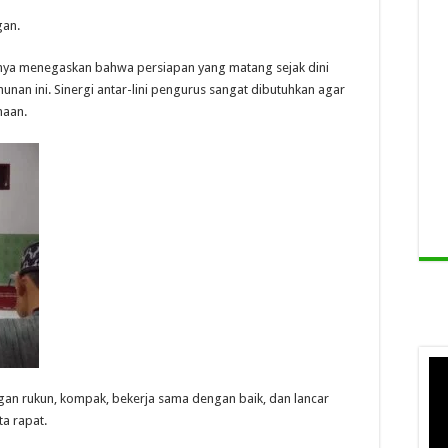
gan.
nnya menegaskan bahwa persiapan yang matang sejak dini
nan ini. Sinergi antar-lini pengurus sangat dibutuhkan agar
naan.
ngan rukun, kompak, bekerja sama dengan baik, dan lancar
a rapat.