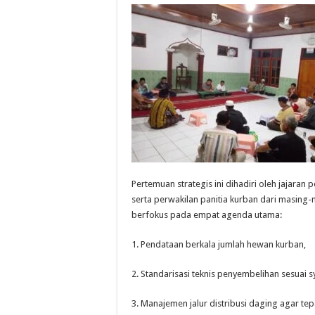
Pertemuan strategis ini dihadiri oleh jajara
serta perwakilan panitia kurban dari masing-m
berfokus pada empat agenda utama:
1. Pendataan berkala jumlah hewan kurban,
2. Standarisasi teknis penyembelihan sesuai sy
3. Manajemen jalur distribusi daging agar tep