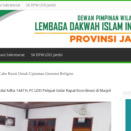
i Sekretariat
SK DPW LDII Jambi
asi Sekretariat
SK DPW LDII Jambi
 Cabe Rawit Untuk Ciptaman Generasi Religius
ul Adha 1447 H, PC LDII Pelepat Gelar Rapat Koordinasi di Masjid