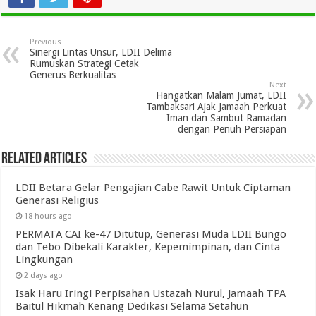
Previous
Sinergi Lintas Unsur, LDII Delima
Rumuskan Strategi Cetak
Generus Berkualitas
Next
Hangatkan Malam Jumat, LDII
Tambaksari Ajak Jamaah Perkuat
Iman dan Sambut Ramadan
dengan Penuh Persiapan
Related Articles
LDII Betara Gelar Pengajian Cabe Rawit Untuk Ciptaman
Generasi Religius
18 hours ago
PERMATA CAI ke-47 Ditutup, Generasi Muda LDII Bungo
dan Tebo Dibekali Karakter, Kepemimpinan, dan Cinta
Lingkungan
2 days ago
Isak Haru Iringi Perpisahan Ustazah Nurul, Jamaah TPA
Baitul Hikmah Kenang Dedikasi Selama Setahun