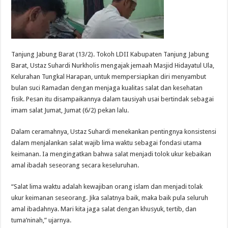
Tanjung Jabung Barat (13/2). Tokoh LDII Kabupaten Tanjung Jabung
Barat, Ustaz Suhardi Nurkholis mengajak jemaah Masjid Hidayatul Ula,
Kelurahan Tungkal Harapan, untuk mempersiapkan diri menyambut
bulan suci Ramadan dengan menjaga kualitas salat dan kesehatan
fisik. Pesan itu disampaikannya dalam tausiyah usai bertindak sebagai
imam salat Jumat, Jumat (6/2) pekan lalu.
Dalam ceramahnya, Ustaz Suhardi menekankan pentingnya konsistensi
dalam menjalankan salat wajib lima waktu sebagai fondasi utama
keimanan. Ia mengingatkan bahwa salat menjadi tolok ukur kebaikan
amal ibadah seseorang secara keseluruhan.
“Salat lima waktu adalah kewajiban orang islam dan menjadi tolak
ukur keimanan seseorang. Jika salatnya baik, maka baik pula seluruh
amal ibadahnya. Mari kita jaga salat dengan khusyuk, tertib, dan
tuma’ninah,” ujarnya.