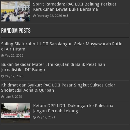
Spirit Ramadan: PAC LDII Beliung Perkuat
Kerukunan Lewat Buka Bersama
February 22, 2026
3
Random Posts
Saling Silaturahmi, LDII Sarolangun Gelar Musyawarah Rutin
di Air Hitam
May 22, 2026
Bukan Sekadar Materi, Ini Kejutan di Balik Pelatihan
Jurnalistik LDII Bungo
May 17, 2026
Khidmat dan Syukur: PAC LDII Pasar Singkut Sukses Gelar
Sholat Idul Adha & Qurban
June 7, 2025
Ketum DPP LDII: Dukungan ke Palestina
Jangan Pernah Lekang
May 19, 2021