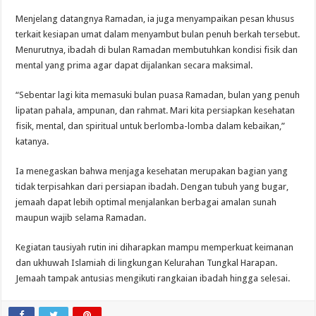
Menjelang datangnya Ramadan, ia juga menyampaikan pesan khusus
terkait kesiapan umat dalam menyambut bulan penuh berkah tersebut.
Menurutnya, ibadah di bulan Ramadan membutuhkan kondisi fisik dan
mental yang prima agar dapat dijalankan secara maksimal.
“Sebentar lagi kita memasuki bulan puasa Ramadan, bulan yang penuh
lipatan pahala, ampunan, dan rahmat. Mari kita persiapkan kesehatan
fisik, mental, dan spiritual untuk berlomba-lomba dalam kebaikan,”
katanya.
Ia menegaskan bahwa menjaga kesehatan merupakan bagian yang
tidak terpisahkan dari persiapan ibadah. Dengan tubuh yang bugar,
jemaah dapat lebih optimal menjalankan berbagai amalan sunah
maupun wajib selama Ramadan.
Kegiatan tausiyah rutin ini diharapkan mampu memperkuat keimanan
dan ukhuwah Islamiah di lingkungan Kelurahan Tungkal Harapan.
Jemaah tampak antusias mengikuti rangkaian ibadah hingga selesai.