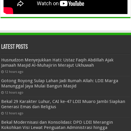
Latest Posts
Husnudzon Menyejukkan Hati: Ustaz Faqih Abdillah Ajak
Jamaah Masjid Al-Muhajirin Merajut Ukhuwah
12 hours ago
Gotong Royong Sulap Lahan Jadi Rumah Allah: LDII Marga
Manunggal Jaya Mulai Bangun Masjid
12 hours ago
Bekal 29 Karakter Luhur, CAI ke-47 LDII Muaro Jambi Siapkan
Generasi Emas dan Religius
12 hours ago
Bekal Modernisasi dan Konsolidasi: DPD LDII Merangin
Kokohkan Visi Lewat Penguatan Administrasi hingga