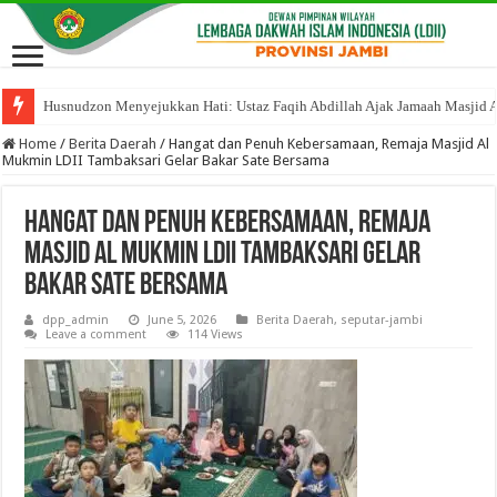
Husnudzon Menyejukkan Hati: Ustaz Faqih Abdillah Ajak Jamaah Masjid 
Home
/
Berita Daerah
/
Hangat dan Penuh Kebersamaan, Remaja Masjid Al
Mukmin LDII Tambaksari Gelar Bakar Sate Bersama
Hangat dan Penuh Kebersamaan, Remaja
Masjid Al Mukmin LDII Tambaksari Gelar
Bakar Sate Bersama
dpp_admin
June 5, 2026
Berita Daerah
,
seputar-jambi
Leave a comment
114 Views