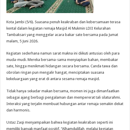
Kota Jambi (5/6). Suasana penuh keakraban dan kebersamaan terasa
kental dalam kegiatan remaja Masjid Al Mukmin LDII Kelurahan
Tambaksari yang menggelar acara bakar sate bersama pada Jumat
malam, 5 Juni 2026.
Kegiatan sederhana namun sarat makna ini diikuti antusias oleh para
muda-mudi. Mereka bersama-sama menyiapkan bahan, membakar
sate, hingga menikmati hidangan secara bersama. Canda tawa dan
obrolan ringan pun mengalir hangat, menciptakan suasana
kekeluargaan yang erat di antara sesama remaja masjid.
Tidak hanya sekadar makan bersama, momen ini juga dimanfaatkan
sebagai ajang berbagi pengalaman dan mempererat tali silaturahmi.
Interaksi yang terjalin membuat hubungan antar remaja semakin dekat
dan harmonis.
Ustaz Zaqi menyampaikan bahwa kegiatan keakraban seperti ini
memiliki banyak manfaat positif. “Alhamdulillah, melalui kegiatan