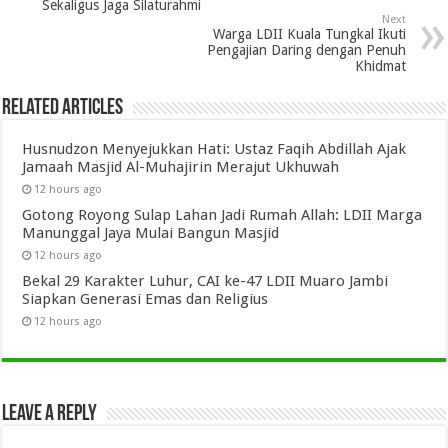
Sekaligus Jaga Silaturahmi
Next
Warga LDII Kuala Tungkal Ikuti
Pengajian Daring dengan Penuh
Khidmat
Related Articles
Husnudzon Menyejukkan Hati: Ustaz Faqih Abdillah Ajak
Jamaah Masjid Al-Muhajirin Merajut Ukhuwah
12 hours ago
Gotong Royong Sulap Lahan Jadi Rumah Allah: LDII Marga
Manunggal Jaya Mulai Bangun Masjid
12 hours ago
Bekal 29 Karakter Luhur, CAI ke-47 LDII Muaro Jambi
Siapkan Generasi Emas dan Religius
12 hours ago
Leave a Reply