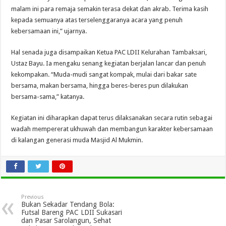
malam ini para remaja semakin terasa dekat dan akrab. Terima kasih
kepada semuanya atas terselenggaranya acara yang penuh
kebersamaan ini,” ujarnya.
Hal senada juga disampaikan Ketua PAC LDII Kelurahan Tambaksari,
Ustaz Bayu. Ia mengaku senang kegiatan berjalan lancar dan penuh
kekompakan. “Muda-mudi sangat kompak, mulai dari bakar sate
bersama, makan bersama, hingga beres-beres pun dilakukan
bersama-sama,” katanya.
Kegiatan ini diharapkan dapat terus dilaksanakan secara rutin sebagai
wadah mempererat ukhuwah dan membangun karakter kebersamaan
di kalangan generasi muda Masjid Al Mukmin.
Previous
Bukan Sekadar Tendang Bola:
Futsal Bareng PAC LDII Sukasari
dan Pasar Sarolangun, Sehat