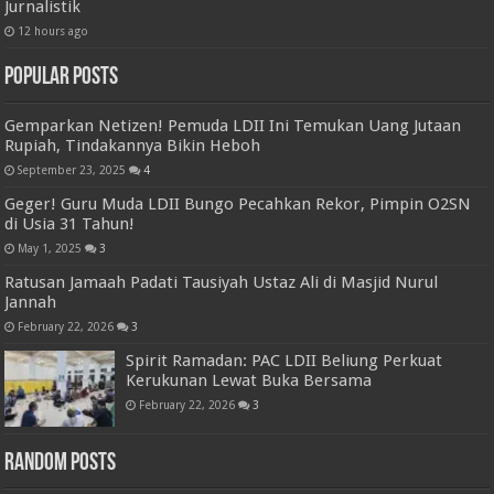
Jurnalistik
12 hours ago
Popular Posts
Gemparkan Netizen! Pemuda LDII Ini Temukan Uang Jutaan
Rupiah, Tindakannya Bikin Heboh
September 23, 2025
4
Geger! Guru Muda LDII Bungo Pecahkan Rekor, Pimpin O2SN
di Usia 31 Tahun!
May 1, 2025
3
Ratusan Jamaah Padati Tausiyah Ustaz Ali di Masjid Nurul
Jannah
February 22, 2026
3
Spirit Ramadan: PAC LDII Beliung Perkuat
Kerukunan Lewat Buka Bersama
February 22, 2026
3
Random Posts