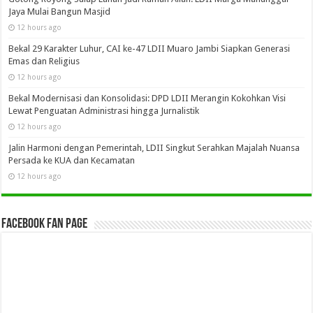
Jaya Mulai Bangun Masjid
12 hours ago
Bekal 29 Karakter Luhur, CAI ke-47 LDII Muaro Jambi Siapkan Generasi
Emas dan Religius
12 hours ago
Bekal Modernisasi dan Konsolidasi: DPD LDII Merangin Kokohkan Visi
Lewat Penguatan Administrasi hingga Jurnalistik
12 hours ago
Jalin Harmoni dengan Pemerintah, LDII Singkut Serahkan Majalah Nuansa
Persada ke KUA dan Kecamatan
12 hours ago
Facebook Fan Page