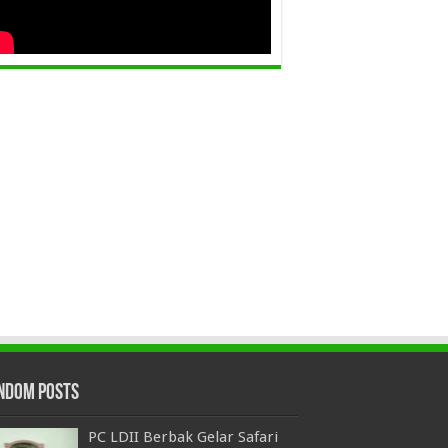
ndom Posts
PC LDII Berbak Gelar Safari