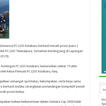
 (Generus) PC LDII Kotabaru berhasil meraih posisi Juara 2
oleh PC LDII Telanaipura. Turnamen berlangsung di Lapangan
(31/5).
bi. Kontingen PC LDII Kotabaru menurunkan sekitar 15 atlet
g oleh Ketua Pemuda PC LDII Kotabaru, Haq.
jukkan semangat sportivitas, kekompakan, serta kerja sama
ru berhasil melalui serangkaian pertandingan kompetitif penuh
Re
aih posisi kedua.
Hus
mpaikan bahwa keikutsertaan dalam Gentara Cup 2026 tidak
Aja