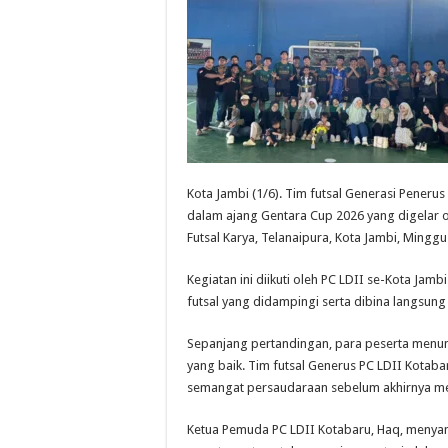
Kota Jambi (1/6). Tim futsal Generasi Penerus
dalam ajang Gentara Cup 2026 yang digelar 
Futsal Karya, Telanaipura, Kota Jambi, Minggu 
Kegiatan ini diikuti oleh PC LDII se-Kota Jam
futsal yang didampingi serta dibina langsun
Sepanjang pertandingan, para peserta menun
yang baik. Tim futsal Generus PC LDII Kotaba
semangat persaudaraan sebelum akhirnya mer
Ketua Pemuda PC LDII Kotabaru, Haq, menya