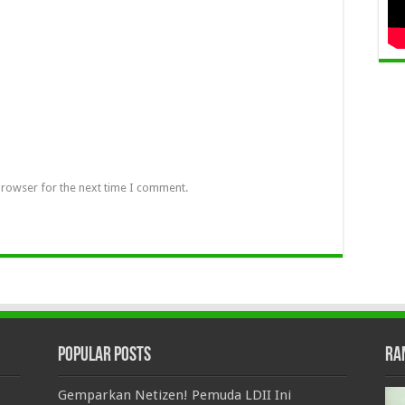
browser for the next time I comment.
Popular Posts
Ra
Gemparkan Netizen! Pemuda LDII Ini