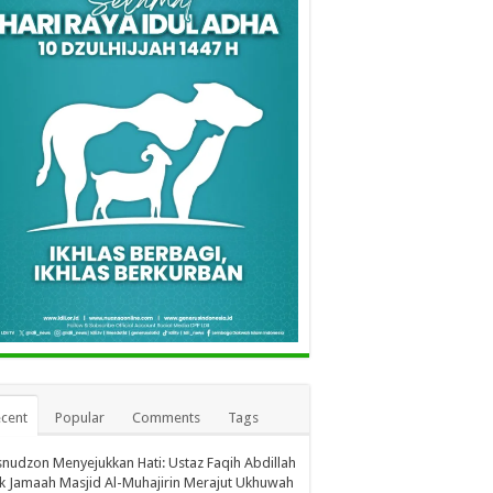
cent
Popular
Comments
Tags
nudzon Menyejukkan Hati: Ustaz Faqih Abdillah
k Jamaah Masjid Al-Muhajirin Merajut Ukhuwah