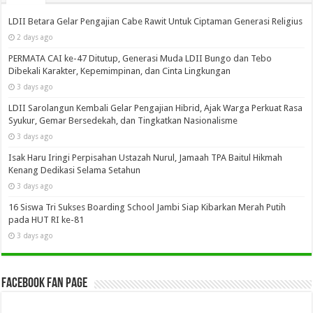
LDII Betara Gelar Pengajian Cabe Rawit Untuk Ciptaman Generasi Religius
2 days ago
PERMATA CAI ke-47 Ditutup, Generasi Muda LDII Bungo dan Tebo
Dibekali Karakter, Kepemimpinan, dan Cinta Lingkungan
3 days ago
LDII Sarolangun Kembali Gelar Pengajian Hibrid, Ajak Warga Perkuat Rasa
Syukur, Gemar Bersedekah, dan Tingkatkan Nasionalisme
3 days ago
Isak Haru Iringi Perpisahan Ustazah Nurul, Jamaah TPA Baitul Hikmah
Kenang Dedikasi Selama Setahun
3 days ago
16 Siswa Tri Sukses Boarding School Jambi Siap Kibarkan Merah Putih
pada HUT RI ke-81
3 days ago
Facebook Fan Page