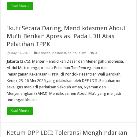
Read More »
Ikuti Secara Daring, Mendikdasmen Abdul
Mu’ti Berikan Apresiasi Pada LDII Atas
Pelatihan TPPK
May 27, 2025
dakwah
,
nasional
,
sains-islam
0
Jakarta (27/5). Menteri Pendidikan Dasar dan Menengah Indonesia,
Abdul Mu’ti mengapresiasi Pelatihan Tim Pencegahan dan
Penanganan Kekerasan (TPPK) di Pondok Pesantren Wali Barokah,
Kediri, 23-26 Mei 2025 yang dilakukan oleh DPP LDII. Pelatihan ini
sekaligus menjadi perintisan Sekolah Aman, Nyaman dan
Menyenangkan (SANM). Mendikdasmen Abdul Mu’ti yang menjadi
undangan khusus …
Read More »
Ketum DPP LDII: Toleransi Menghindarkan