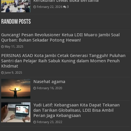
Kerukunan Lewat Buka Bersama
February 22, 2026
3
Random Posts
Guncang! Pesan Revolusioner Ketua LDII Muaro Jambi Soal
Qurban: Bukan Sekadar Potong Hewan!
May 11, 2025
PERSINAS ASAD Kota Jambi Cetak Generasi Tangguh! Puluhan
Santri dan Pelajar Raih Sabuk Kuning dalam Momen Penuh
Khidmat
June 9, 2025
Nasehat agama
February 16, 2020
Yudi Latif: Kebangsaan Kita Dapat Tekanan
dan Tarikan Globalisasi, LDII Bisa Ambil
Peran Jaga Kebangsaan
February 23, 2022