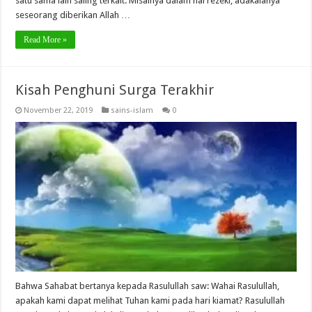
satu sama lain saling terkait. Misalnya dalam hal rezeki, adakalanya
seseorang diberikan Allah …
Read More »
Kisah Penghuni Surga Terakhir
November 22, 2019
sains-islam
0
Bahwa Sahabat bertanya kepada Rasulullah saw: Wahai Rasulullah,
apakah kami dapat melihat Tuhan kami pada hari kiamat? Rasulullah