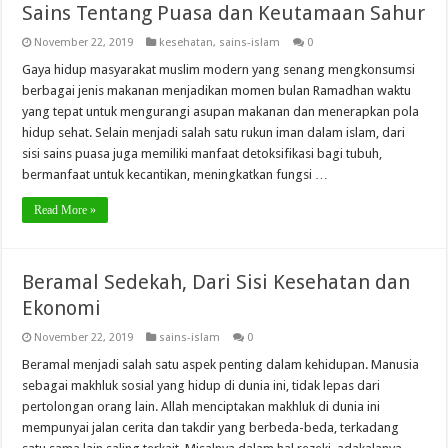
Sains Tentang Puasa dan Keutamaan Sahur
November 22, 2019
kesehatan
,
sains-islam
0
Gaya hidup masyarakat muslim modern yang senang mengkonsumsi
berbagai jenis makanan menjadikan momen bulan Ramadhan waktu
yang tepat untuk mengurangi asupan makanan dan menerapkan pola
hidup sehat. Selain menjadi salah satu rukun iman dalam islam, dari
sisi sains puasa juga memiliki manfaat detoksifikasi bagi tubuh,
bermanfaat untuk kecantikan, meningkatkan fungsi …
Read More »
Beramal Sedekah, Dari Sisi Kesehatan dan
Ekonomi
November 22, 2019
sains-islam
0
Beramal menjadi salah satu aspek penting dalam kehidupan. Manusia
sebagai makhluk sosial yang hidup di dunia ini, tidak lepas dari
pertolongan orang lain. Allah menciptakan makhluk di dunia ini
mempunyai jalan cerita dan takdir yang berbeda-beda, terkadang