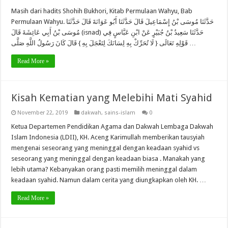
Masih dari hadits Shohih Bukhori, Kitab Permulaan Wahyu, Bab
Permulaan Wahyu. حَدَّثَنَا مُوسَى بْنُ إِسْمَاعِيلَ قَالَ حَدَّثَنَا أَبُو عَوَانَةَ قَالَ حَدَّثَنَا
مُوسَى بْنُ أَبِي عَائِشَةَ قَالَ (isnad) حَدَّثَنَا سَعِيدُ بْنُ جُبَيْرٍ عَنْ ابْنِ عَبَّاسٍ فِي
قَوْلِهِ تَعَالَى { لَا تُحَرِّكْ بِهِ لِسَانَكَ لِتَعْجَلَ بِهِ } قَالَ كَانَ رَسُولُ اللَّهِ صَلَّى …
Read More »
Kisah Kematian yang Melebihi Mati Syahid
November 22, 2019
dakwah
,
sains-islam
0
Ketua Departemen Pendidikan Agama dan Dakwah Lembaga Dakwah
Islam Indonesia (LDII), KH. Aceng Karimullah memberikan tausyiah
mengenai seseorang yang meninggal dengan keadaan syahid vs
seseorang yang meninggal dengan keadaan biasa . Manakah yang
lebih utama? Kebanyakan orang pasti memilih meninggal dalam
keadaan syahid. Namun dalam cerita yang diungkapkan oleh KH. …
Read More »