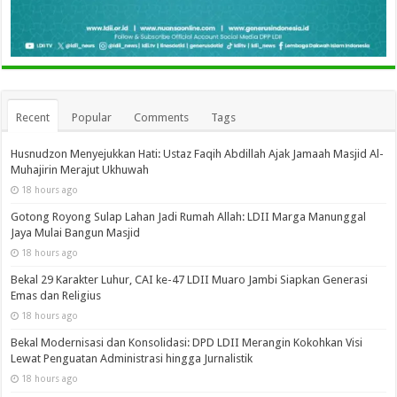
Recent
Popular
Comments
Tags
Husnudzon Menyejukkan Hati: Ustaz Faqih Abdillah Ajak Jamaah Masjid Al-
Muhajirin Merajut Ukhuwah
18 hours ago
Gotong Royong Sulap Lahan Jadi Rumah Allah: LDII Marga Manunggal
Jaya Mulai Bangun Masjid
18 hours ago
Bekal 29 Karakter Luhur, CAI ke-47 LDII Muaro Jambi Siapkan Generasi
Emas dan Religius
18 hours ago
Bekal Modernisasi dan Konsolidasi: DPD LDII Merangin Kokohkan Visi
Lewat Penguatan Administrasi hingga Jurnalistik
18 hours ago