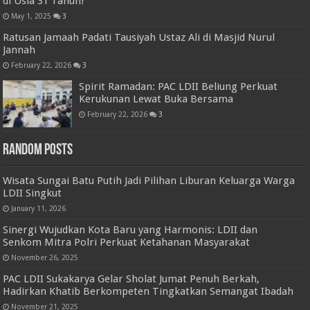
di Usia 31 Tahun!
May 1, 2025
3
Ratusan Jamaah Padati Tausiyah Ustaz Ali di Masjid Nurul
Jannah
February 22, 2026
3
Spirit Ramadan: PAC LDII Beliung Perkuat
Kerukunan Lewat Buka Bersama
February 22, 2026
3
Random Posts
Wisata Sungai Batu Putih Jadi Pilihan Liburan Keluarga Warga
LDII Singkut
January 11, 2026
Sinergi Wujudkan Kota Baru yang Harmonis: LDII dan
Senkom Mitra Polri Perkuat Ketahanan Masyarakat
November 26, 2025
PAC LDII Sukakarya Gelar Sholat Jumat Penuh Berkah,
Hadirkan Khatib Berkompeten Tingkatkan Semangat Ibadah
November 21, 2025